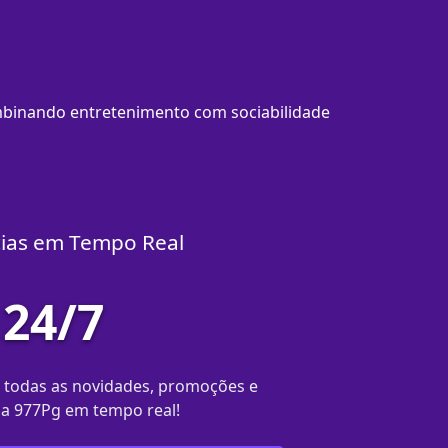
ombinando entretenimento com sociabilidade
cias em Tempo Real
24/7
e todas as novidades, promoções e
a 977Pg em tempo real!