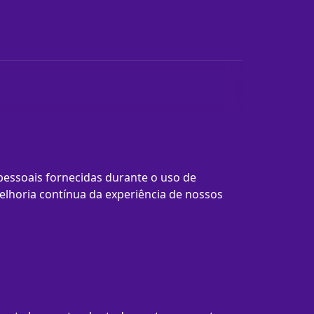
pessoais fornecidas durante o uso de
elhoria contínua da experiência de nossos