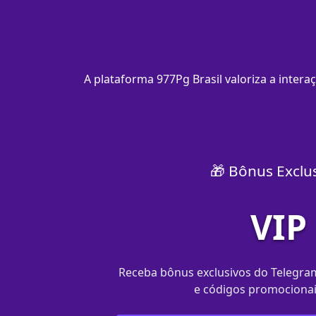
A plataforma 977Pg Brasil valoriza a inte
🎁 Bônus Exclu
VIP
Receba bônus exclusivos do Telegra
e códigos promocionai