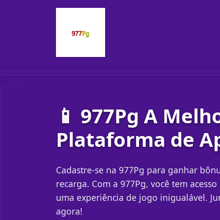
📱 977Pg A Melh
Plataforma de A
Cadastre-se na 977Pg para ganhar bônu
recarga. Com a 977Pg, você tem acesso 
uma experiência de jogo inigualável. J
agora!