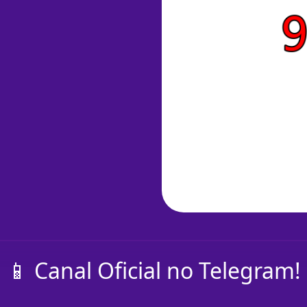
📱 Canal Oficial no Telegram!