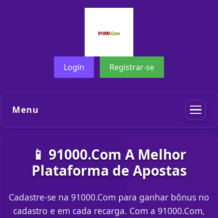
Login
Registrar-se
Menu
📱 91000.Com A Melhor
Plataforma de Apostas
Cadastre-se na 91000.Com para ganhar bônus no
cadastro e em cada recarga. Com a 91000.Com,