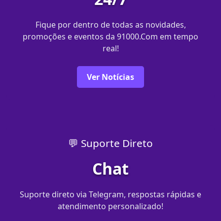
Fique por dentro de todas as novidades,
promoções e eventos da 91000.Com em tempo
real!
Ver Notícias
💬 Suporte Direto
Chat
Suporte direto via Telegram, respostas rápidas e
atendimento personalizado!