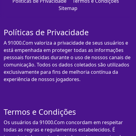
Políticas de Privacidade
Termos e Condições
Sitemap
Políticas de Privacidade
A 91000.Com valoriza a privacidade de seus usuários e
está empenhada em proteger todas as informações
pessoais fornecidas durante o uso de nossos canais de
comunicação. Todos os dados coletados são utilizados
exclusivamente para fins de melhoria contínua da
experiência de nossos jogadores.
Termos e Condições
Os usuários da 91000.Com concordam em respeitar
todas as regras e regulamentos estabelecidos. É