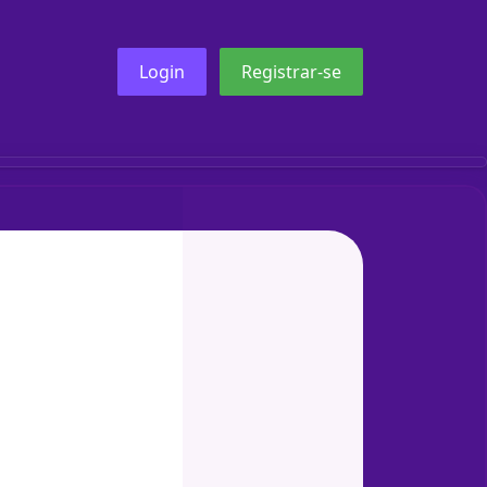
Login
Registrar-se