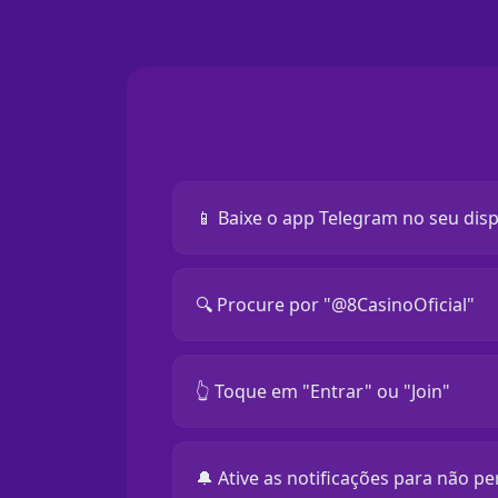
📱 Baixe o app Telegram no seu disp
🔍 Procure por "@8CasinoOficial"
👆 Toque em "Entrar" ou "Join"
🔔 Ative as notificações para não p