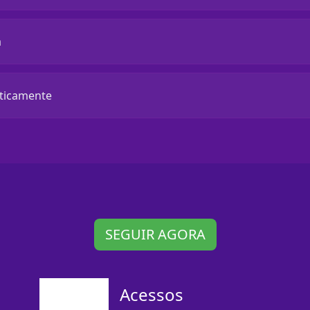
a
aticamente
SEGUIR AGORA
Acessos