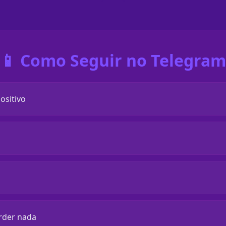
📱 Como Seguir no Telegram
ositivo
erder nada