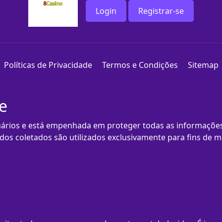
Login
Registrar-se
Políticas de Privacidade
Termos e Condições
Sitemap
de
suários e está empenhada em proteger todas as informaçõe
os coletados são utilizados exclusivamente para fins de m