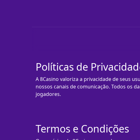
Políticas de Privacida
A 8Casino valoriza a privacidade de seus u
nossos canais de comunicação. Todos os dad
jogadores.
Termos e Condições