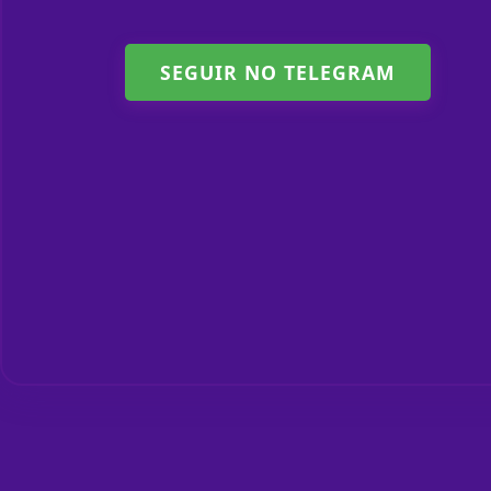
SEGUIR NO TELEGRAM