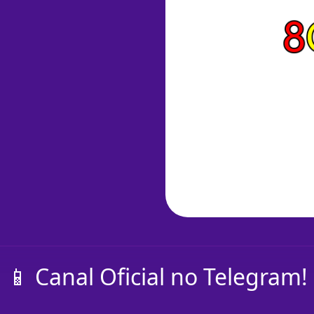
📱 Canal Oficial no Telegram!