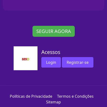
SEGUIR AGORA
Acessos
Login
Registrar-se
Políticas de Privacidade
Termos e Condições
Sitemap