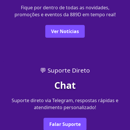
Fique por dentro de todas as novidades,
promoções e eventos da 889D em tempo real!
Ver Notícias
💬 Suporte Direto
Chat
Suporte direto via Telegram, respostas rápidas e
atendimento personalizado!
Falar Suporte