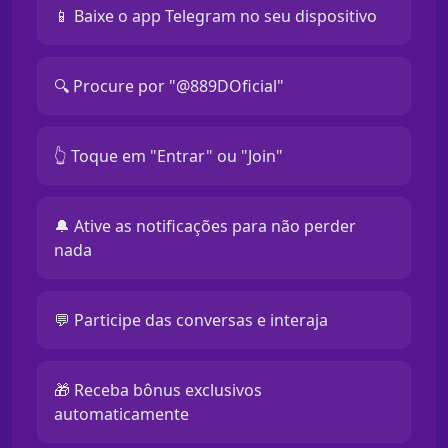
📱 Baixe o app Telegram no seu dispositivo
🔍 Procure por "@889DOficial"
👆 Toque em "Entrar" ou "Join"
🔔 Ative as notificações para não perder
nada
💬 Participe das conversas e interaja
🎁 Receba bônus exclusivos
automaticamente