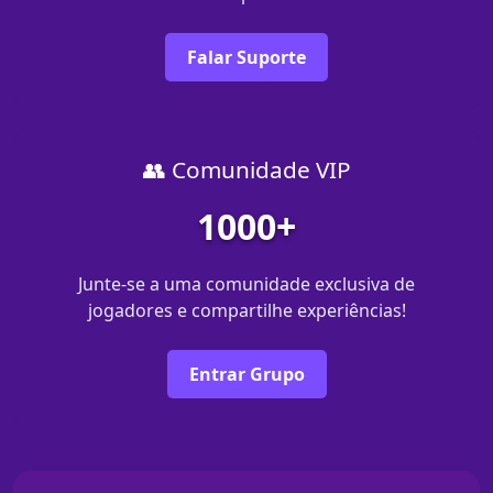
Falar Suporte
👥 Comunidade VIP
1000+
Junte-se a uma comunidade exclusiva de
jogadores e compartilhe experiências!
Entrar Grupo