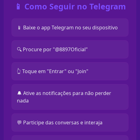
📱 Como Seguir no Telegram
📱 Baixe o app Telegram no seu dispositivo
🔍 Procure por "@8897Oficial"
👆 Toque em "Entrar" ou "Join"
🔔 Ative as notificações para não perder
nada
💬 Participe das conversas e interaja