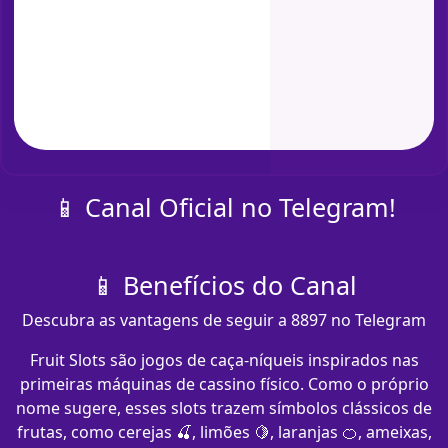
📱 Canal Oficial no Telegram!
📱 Benefícios do Canal
Descubra as vantagens de seguir a 8897 no Telegram
Fruit Slots são jogos de caça-níqueis inspirados nas
primeiras máquinas de cassino físico. Como o próprio
nome sugere, esses slots trazem símbolos clássicos de
frutas, como cerejas 🍒, limões 🍋, laranjas 🍊, ameixas,