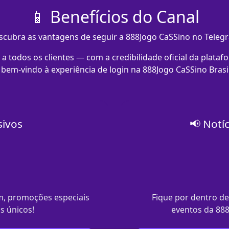
📱 Benefícios do Canal
scubra as vantagens de seguir a 888Jogo CaSSino no Teleg
a todos os clientes — com a credibilidade oficial da plataf
 bem-vindo à experiência de login na 888Jogo CaSSino Brasil
sivos
📢 Notí
m, promoções especiais
Fique por dentro d
s únicos!
eventos da 88