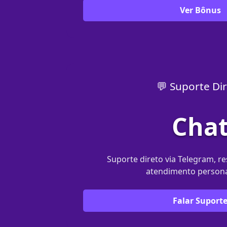
Ver Bônus
💬 Suporte Di
Cha
Suporte direto via Telegram, r
atendimento persona
Falar Suport