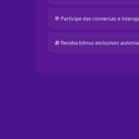
💬 Participe das conversas e interaj
🎁 Receba bônus exclusivos autom