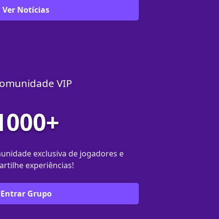
Ver Notícias
Comunidade VIP
1000+
unidade exclusiva de jogadores e
rtilhe experiências!
Entrar Grupo