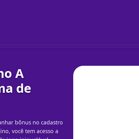
no A
ma de
anhar bônus no cadastro
ino, você tem acesso a