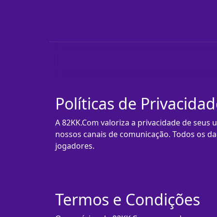
Políticas de Privacida
A 82KK.Com valoriza a privacidade de seus
nossos canais de comunicação. Todos os dad
jogadores.
Termos e Condições