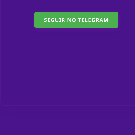
SEGUIR NO TELEGRAM