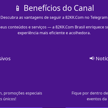
📱 Benefícios do Canal
Descubra as vantagens de seguir a 82KK.Com no Telegram
eus conteúdos e serviços — a 82KK.Com Brasil enriquece su
experiência mais eficiente e acolhedora.
sivos
📢 Notí
m, promoções especiais
Fique por dentro d
s únicos!
eventos da