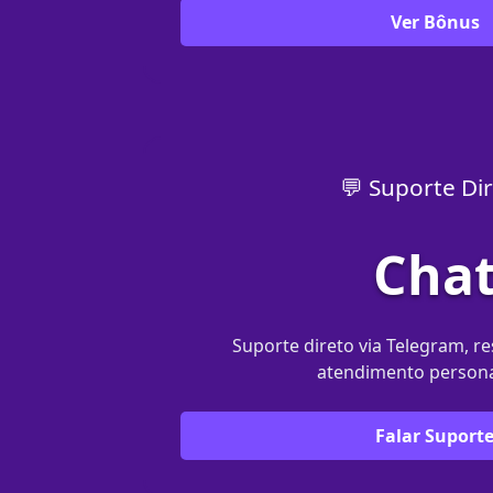
Ver Bônus
💬 Suporte Di
Cha
Suporte direto via Telegram, r
atendimento persona
Falar Suport