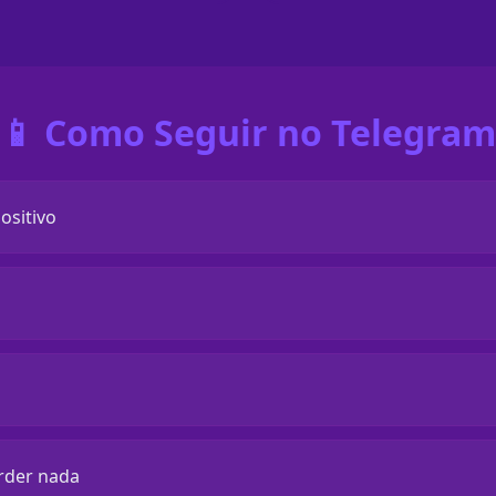
📱 Como Seguir no Telegram
ositivo
erder nada