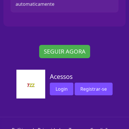
automaticamente
SEGUIR AGORA
Acessos
Login
Registrar-se