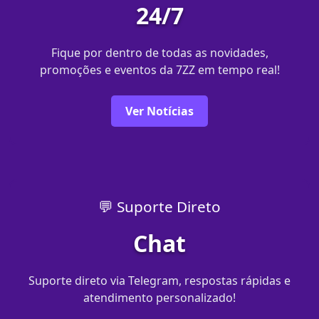
24/7
Fique por dentro de todas as novidades,
promoções e eventos da 7ZZ em tempo real!
Ver Notícias
💬 Suporte Direto
Chat
Suporte direto via Telegram, respostas rápidas e
atendimento personalizado!