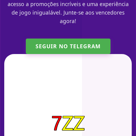
acesso a promoções incríveis e uma experiência
de jogo inigualável. Junte-se aos vencedores
agora!
SEGUIR NO TELEGRAM