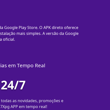
da Google Play Store. O APK direto oferece
instalação mais simples. A versão da Google
 oficial.
cias em Tempo Real
24/7
e todas as novidades, promoções e
 7Xpg APP em tempo real!