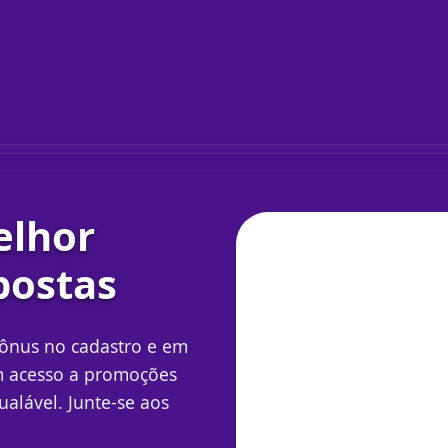
elhor
postas
ônus no cadastro e em
m acesso a promoções
ualável. Junte-se aos