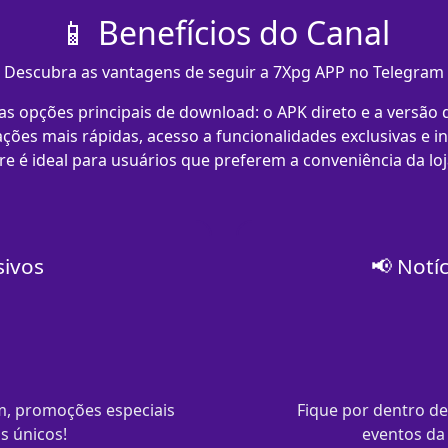
📱 Benefícios do Canal
Descubra as vantagens de seguir a 7Xpg APP no Telegram
s opções principais de download: o APK direto e a versão 
zações mais rápidas, acesso a funcionalidades exclusivas e 
re é ideal para usuários que preferem a conveniência da loja
sivos
📢 Notí
m, promoções especiais
Fique por dentro d
s únicos!
eventos da