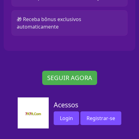
🎁 Receba bônus exclusivos
automaticamente
SEGUIR AGORA
Acessos
Login
Registrar-se