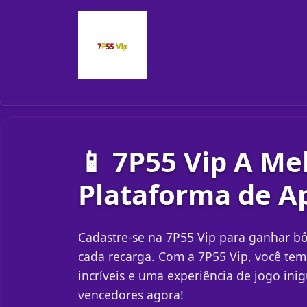
📱 7P55 Vip A Me
Plataforma de A
Cadastre-se na 7P55 Vip para ganhar b
cada recarga. Com a 7P55 Vip, você te
incríveis e uma experiência de jogo inig
vencedores agora!