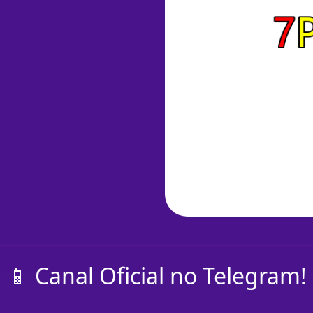
📱 Canal Oficial no Telegram!