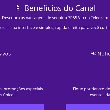
📱 Benefícios do Canal
Descubra as vantagens de seguir a 7P55 Vip no Telegram
gos — sua interface é simples, rápida e feita para você cu
sivos
📢 Notí
m, promoções especiais
Fique por dentro d
s únicos!
eventos da