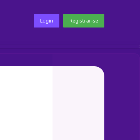
Login
Registrar-se