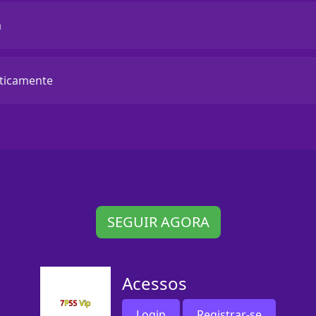
a
aticamente
SEGUIR AGORA
Acessos
Login
Registrar-se