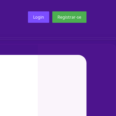
Login
Registrar-se