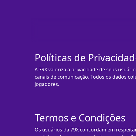
Políticas de Privacida
A 79X valoriza a privacidade de seus usuár
canais de comunicação. Todos os dados cole
jogadores.
Termos e Condições
Os usuários da 79X concordam em respeitar 