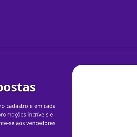
postas
no cadastro e em cada
promoções incríveis e
unte-se aos vencedores