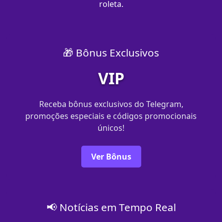
roleta.
🎁 Bônus Exclusivos
VIP
Receba bônus exclusivos do Telegram,
promoções especiais e códigos promocionais
únicos!
Ver Bônus
📢 Notícias em Tempo Real