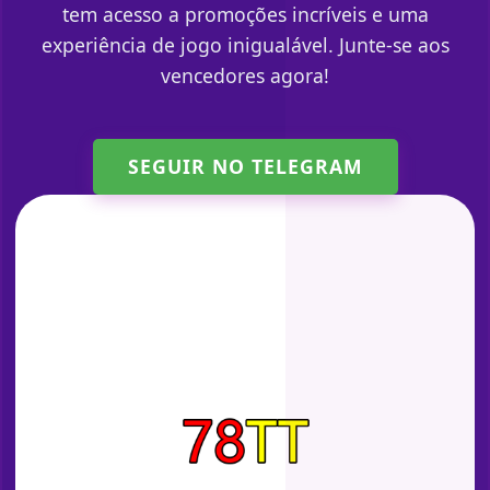
tem acesso a promoções incríveis e uma
experiência de jogo inigualável. Junte-se aos
vencedores agora!
SEGUIR NO TELEGRAM