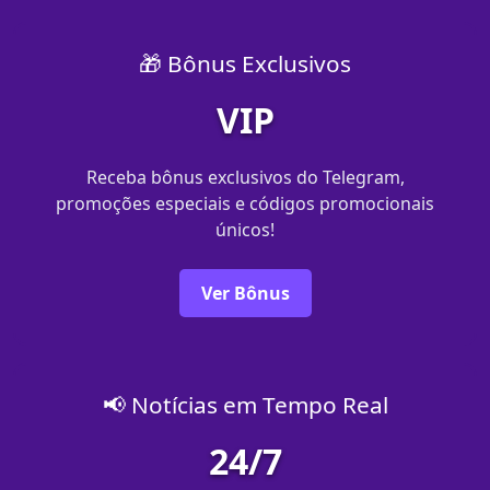
🎁 Bônus Exclusivos
VIP
Receba bônus exclusivos do Telegram,
promoções especiais e códigos promocionais
únicos!
Ver Bônus
📢 Notícias em Tempo Real
24/7