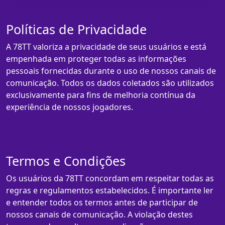
Políticas de Privacidade
A 78TT valoriza a privacidade de seus usuários e está
empenhada em proteger todas as informações
pessoais fornecidas durante o uso de nossos canais de
comunicação. Todos os dados coletados são utilizados
exclusivamente para fins de melhoria contínua da
experiência de nossos jogadores.
Termos e Condições
Os usuários da 78TT concordam em respeitar todas as
regras e regulamentos estabelecidos. É importante ler
e entender todos os termos antes de participar de
nossos canais de comunicação. A violação destes