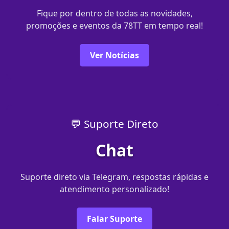
Fique por dentro de todas as novidades,
promoções e eventos da 78TT em tempo real!
Ver Notícias
💬 Suporte Direto
Chat
Suporte direto via Telegram, respostas rápidas e
atendimento personalizado!
Falar Suporte