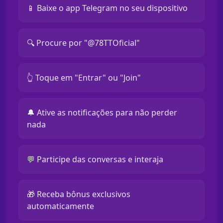
📱 Baixe o app Telegram no seu dispositivo
🔍 Procure por "@78TTOficial"
👆 Toque em "Entrar" ou "Join"
🔔 Ative as notificações para não perder
nada
💬 Participe das conversas e interaja
🎁 Receba bônus exclusivos
automaticamente