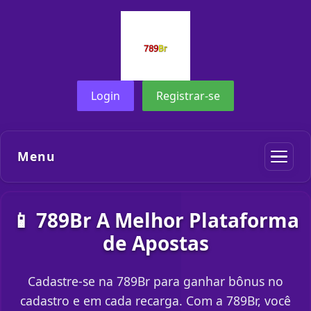
Login
Registrar-se
Menu
📱 789Br A Melhor Plataforma
de Apostas
Cadastre-se na 789Br para ganhar bônus no
cadastro e em cada recarga. Com a 789Br, você