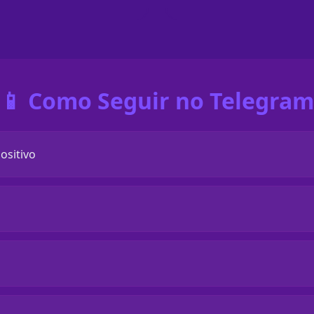
📱 Como Seguir no Telegram
ositivo