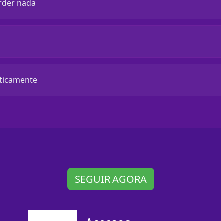
erder nada
a
aticamente
SEGUIR AGORA