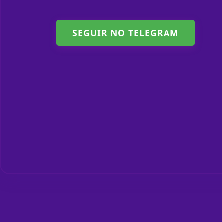
SEGUIR NO TELEGRAM