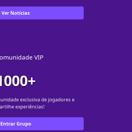
Ver Notícias
Comunidade VIP
1000+
unidade exclusiva de jogadores e
rtilhe experiências!
Entrar Grupo