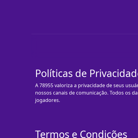
Políticas de Privacida
A 78955 valoriza a privacidade de seus usu
nossos canais de comunicação. Todos os dad
jogadores.
Termos e Condições