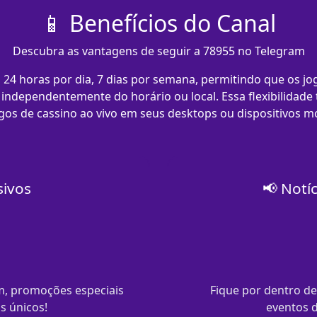
📱 Benefícios do Canal
Descubra as vantagens de seguir a 78955 no Telegram
l 24 horas por dia, 7 dias por semana, permitindo que os 
 independentemente do horário ou local. Essa flexibilidade 
gos de cassino ao vivo em seus desktops ou dispositivos m
sivos
📢 Notí
m, promoções especiais
Fique por dentro d
s únicos!
eventos 