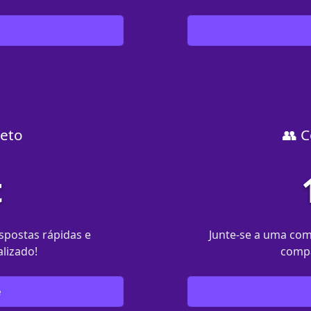
reto
👥 
t
espostas rápidas e
Junte-se a uma com
lizado!
compa
e