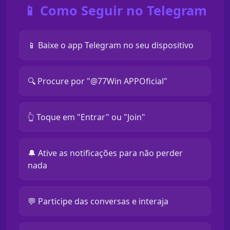
📱 Como Seguir no Telegram
📱 Baixe o app Telegram no seu dispositivo
🔍 Procure por "@77Win APPOficial"
👆 Toque em "Entrar" ou "Join"
🔔 Ative as notificações para não perder
nada
💬 Participe das conversas e interaja