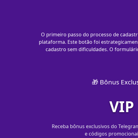
O primeiro passo do processo de cadastr
plataforma. Este botão foi estrategicament
cadastro sem dificuldades. O formulári
🎁 Bônus Exclu
VIP
Receba bônus exclusivos do Telegra
e códigos promocionai