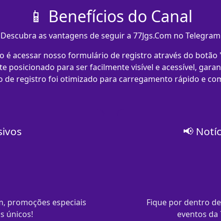
📱 Benefícios do Canal
Descubra as vantagens de seguir a 77Jgs.Com no Telegram
o é acessar nosso formulário de registro através do bot
e posicionado para ser facilmente visível e acessível, gara
o de registro foi otimizado para carregamento rápido e com
sivos
📢 Notí
m, promoções especiais
Fique por dentro d
s únicos!
eventos da