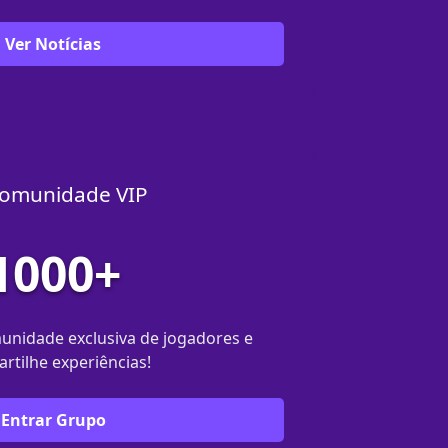
Ver Notícias
Comunidade VIP
1000+
unidade exclusiva de jogadores e
rtilhe experiências!
Entrar Grupo