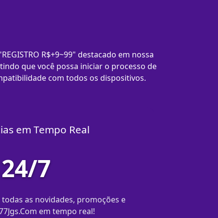
ão "REGISTRO R$+9~99" destacado em nossa
ntindo que você possa iniciar o processo de
patibilidade com todos os dispositivos.
cias em Tempo Real
24/7
e todas as novidades, promoções e
 77Jgs.Com em tempo real!