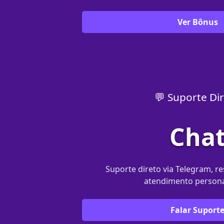
Ver Bônus
💬 Suporte Di
Cha
Suporte direto via Telegram, r
atendimento persona
Falar Suport