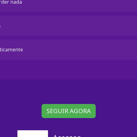
erder nada
a
aticamente
SEGUIR AGORA