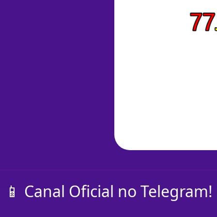
📱 Canal Oficial no Telegram!