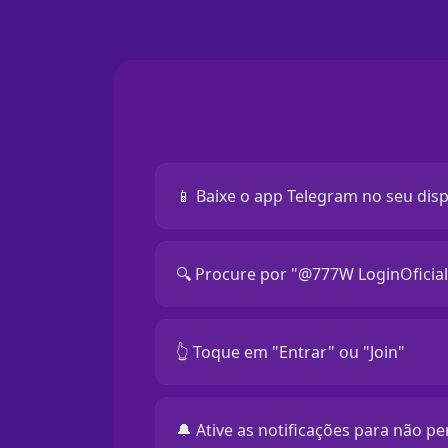
📱 Baixe o app Telegram no seu disp
🔍 Procure por "@777W LoginOficial
👆 Toque em "Entrar" ou "Join"
🔔 Ative as notificações para não p