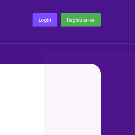
Login
Registrar-se