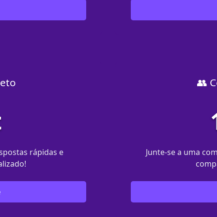
reto
👥 
t
espostas rápidas e
Junte-se a uma com
lizado!
compa
e