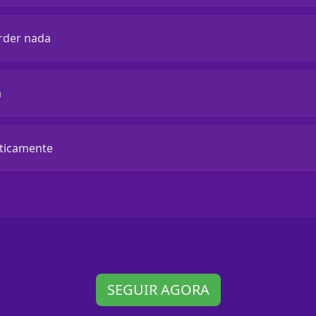
erder nada
a
aticamente
SEGUIR AGORA