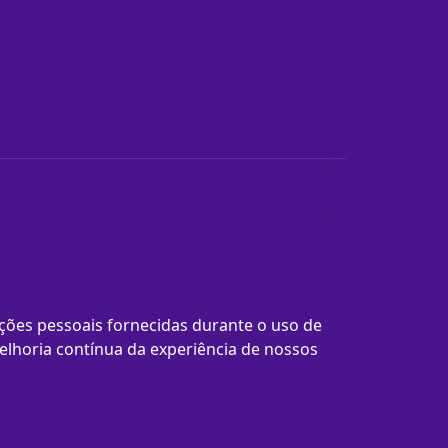
ções pessoais fornecidas durante o uso de
elhoria contínua da experiência de nossos