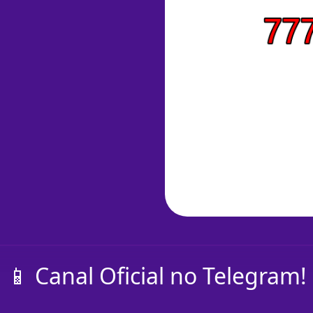
📱 Canal Oficial no Telegram!