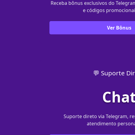
Receba bônus exclusivos do Telegra
e códigos promocionai
Ver Bônus
💬 Suporte Di
Cha
Suporte direto via Telegram, r
atendimento persona