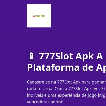
📱 777Slot Apk A
Plataforma de A
Cadastre-se na 777Slot Apk para ganha
cada recarga. Com a 777Slot Apk, você
incríveis e uma experiência de jogo inig
vencedores agora!