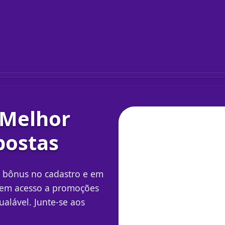
 Melhor
postas
r bônus no cadastro e em
 tem acesso a promoções
ualável. Junte-se aos