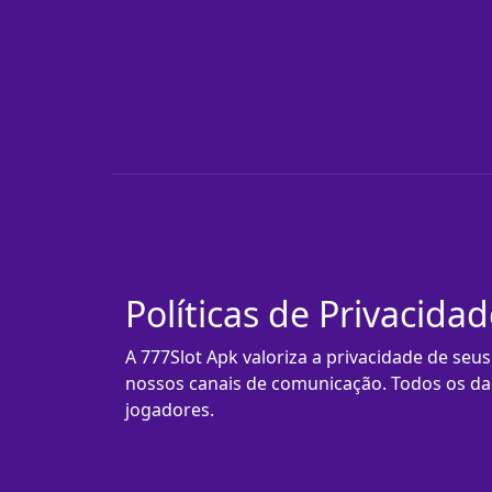
Políticas de Privacida
A 777Slot Apk valoriza a privacidade de se
nossos canais de comunicação. Todos os dad
jogadores.