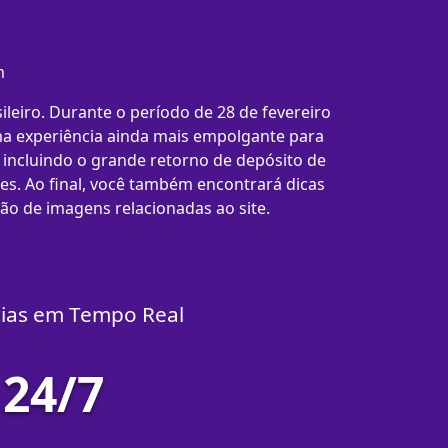
m
leiro. Durante o período de 28 de fevereiro
ma experiência ainda mais empolgante para
, incluindo o grande retorno de depósito de
s. Ao final, você também encontrará dicas
o de imagens relacionadas ao site.
cias em Tempo Real
24/7