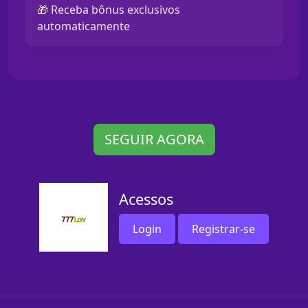
🎁 Receba bônus exclusivos
automaticamente
SEGUIR AGORA
Acessos
Login
Registrar-se