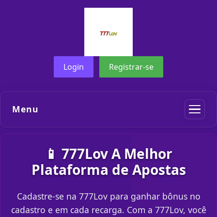
Login
Registrar-se
Menu
📱 777Lov A Melhor
Plataforma de Apostas
Cadastre-se na 777Lov para ganhar bônus no
cadastro e em cada recarga. Com a 777Lov, você