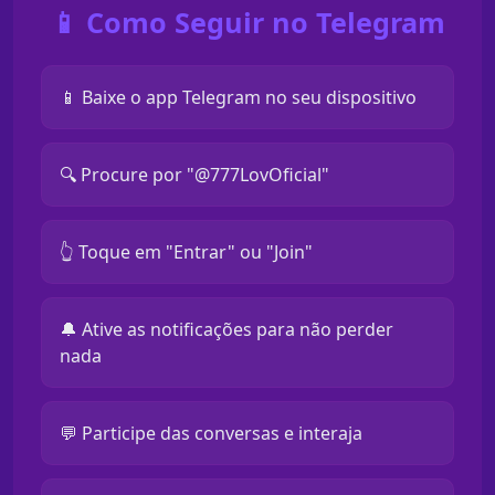
📱 Como Seguir no Telegram
📱 Baixe o app Telegram no seu dispositivo
🔍 Procure por "@777LovOficial"
👆 Toque em "Entrar" ou "Join"
🔔 Ative as notificações para não perder
nada
💬 Participe das conversas e interaja