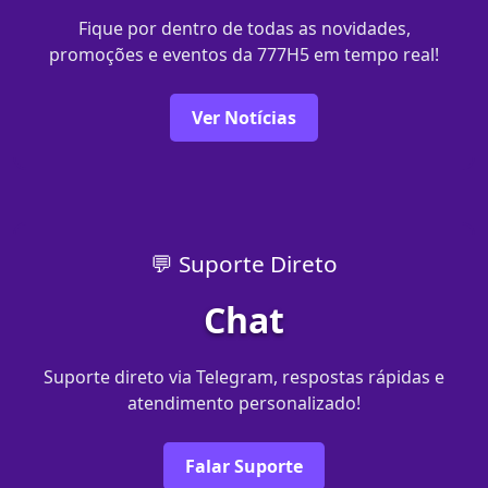
Fique por dentro de todas as novidades,
promoções e eventos da 777H5 em tempo real!
Ver Notícias
💬 Suporte Direto
Chat
Suporte direto via Telegram, respostas rápidas e
atendimento personalizado!
Falar Suporte