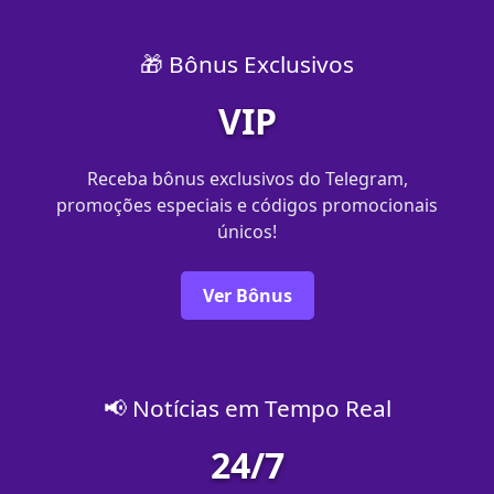
🎁 Bônus Exclusivos
VIP
Receba bônus exclusivos do Telegram,
promoções especiais e códigos promocionais
únicos!
Ver Bônus
📢 Notícias em Tempo Real
24/7