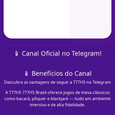
📱 Canal Oficial no Telegram!
📱 Benefícios do Canal
Descubra as vantagens de seguir a 777H5 no Telegram
A 777H5 777H5 Brasil oferece jogos de mesa clássicos
como bacará, pôquer e blackjack — tudo em ambiente
imersivo e de alta fidelidade.