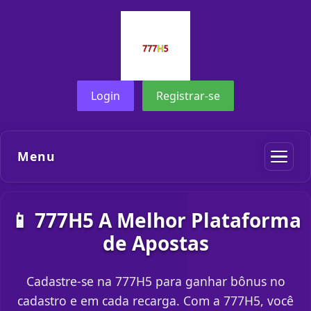
Login
Registrar-se
Menu
📱 777H5 A Melhor Plataforma
de Apostas
Cadastre-se na 777H5 para ganhar bônus no
cadastro e em cada recarga. Com a 777H5, você