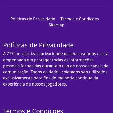
Políticas de Privacidade
Termos e Condições
Sitemap
Políticas de Privacidade
A 777Fun valoriza a privacidade de seus usuários e está
empenhada em proteger todas as informações
pessoais fornecidas durante o uso de nossos canais de
comunicação. Todos os dados coletados são utilizados
exclusivamente para fins de melhoria contínua da
experiência de nossos jogadores.
Termos e Condições