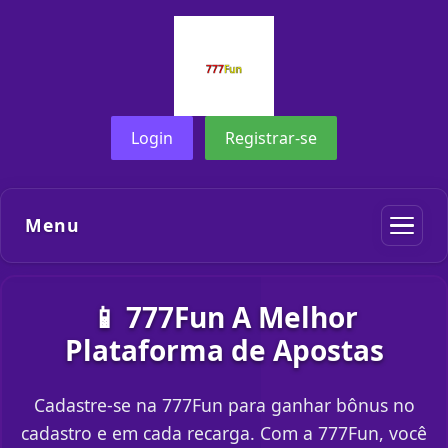
Login
Registrar-se
Menu
📱 777Fun A Melhor
Plataforma de Apostas
Cadastre-se na 777Fun para ganhar bônus no
cadastro e em cada recarga. Com a 777Fun, você