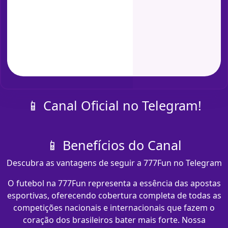
📱 Canal Oficial no Telegram!
📱 Benefícios do Canal
Descubra as vantagens de seguir a 777Fun no Telegram
O futebol na 777Fun representa a essência das apostas
esportivas, oferecendo cobertura completa de todas as
competições nacionais e internacionais que fazem o
coração dos brasileiros bater mais forte. Nossa