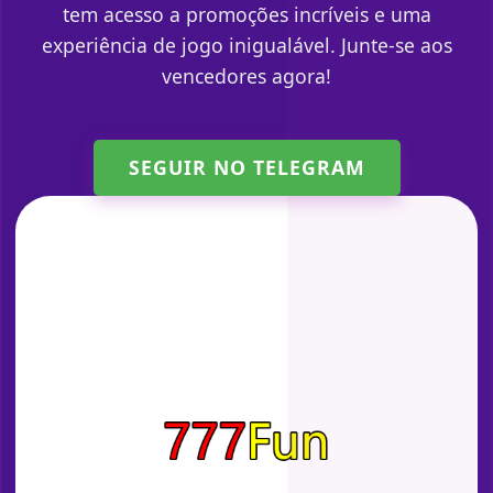
tem acesso a promoções incríveis e uma
experiência de jogo inigualável. Junte-se aos
vencedores agora!
SEGUIR NO TELEGRAM