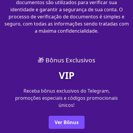
documentos são utilizados para verificar sua
identidade e garantir a segurança de sua conta. O
processo de verificação de documentos é simples e
seguro, com todas as informações sendo tratadas com
a máxima confidencialidade.
🎁 Bônus Exclusivos
VIP
Receba bônus exclusivos do Telegram,
promoções especiais e códigos promocionais
únicos!
Ver Bônus