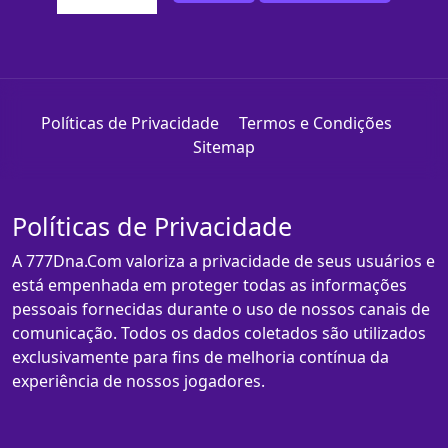
Políticas de Privacidade
Termos e Condições
Sitemap
Políticas de Privacidade
A 777Dna.Com valoriza a privacidade de seus usuários e
está empenhada em proteger todas as informações
pessoais fornecidas durante o uso de nossos canais de
comunicação. Todos os dados coletados são utilizados
exclusivamente para fins de melhoria contínua da
experiência de nossos jogadores.