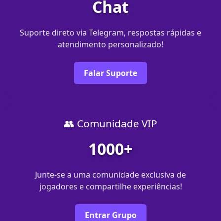
Chat
Suporte direto via Telegram, respostas rápidas e
atendimento personalizado!
Falar Suporte
👥 Comunidade VIP
1000+
Junte-se a uma comunidade exclusiva de
jogadores e compartilhe experiências!
Entrar Grupo