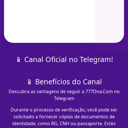
📱 Canal Oficial no Telegram!
📱 Benefícios do Canal
Descubra as vantagens de seguir a 777Dna.Com no
Telegram
Durante o processo de verificação, você pode ser
solicitado a fornecer cópias de documentos de
identidade, como RG, CNH ou passaporte. Estes