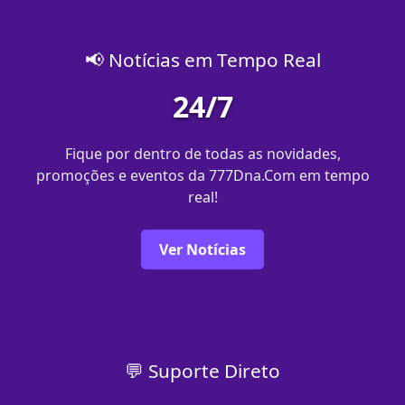
📢 Notícias em Tempo Real
24/7
Fique por dentro de todas as novidades,
promoções e eventos da 777Dna.Com em tempo
real!
Ver Notícias
💬 Suporte Direto