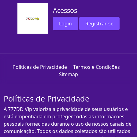
Acessos
Login
Registrar-se
Políticas de Privacidade
Termos e Condições
Sitemap
Políticas de Privacidade
A 777DD Vip valoriza a privacidade de seus usuários e
está empenhada em proteger todas as informações
pessoais fornecidas durante o uso de nossos canais de
comunicação. Todos os dados coletados são utilizados