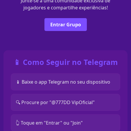
Junte-se a uma comunidade exclusiva de
jogadores e compartilhe experiências!
Entrar Grupo
📱 Como Seguir no Telegram
📱 Baixe o app Telegram no seu dispositivo
🔍 Procure por "@777DD VipOficial"
👆 Toque em "Entrar" ou "Join"