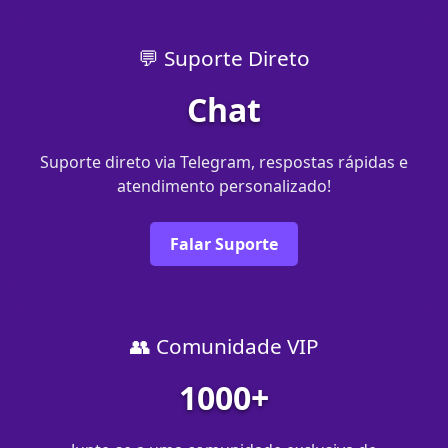
💬 Suporte Direto
Chat
Suporte direto via Telegram, respostas rápidas e
atendimento personalizado!
Falar Suporte
👥 Comunidade VIP
1000+