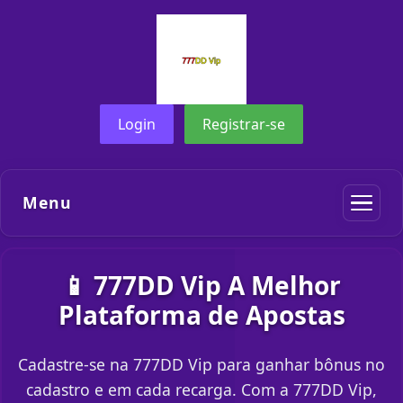
Login
Registrar-se
Menu
📱 777DD Vip A Melhor
Plataforma de Apostas
Cadastre-se na 777DD Vip para ganhar bônus no
cadastro e em cada recarga. Com a 777DD Vip,