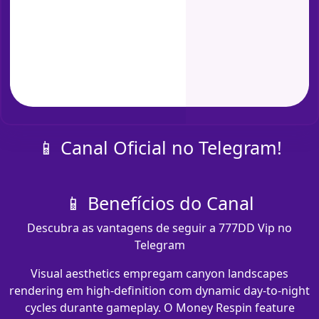
📱 Canal Oficial no Telegram!
📱 Benefícios do Canal
Descubra as vantagens de seguir a 777DD Vip no
Telegram
Visual aesthetics empregam canyon landscapes
rendering em high-definition com dynamic day-to-night
cycles durante gameplay. O Money Respin feature