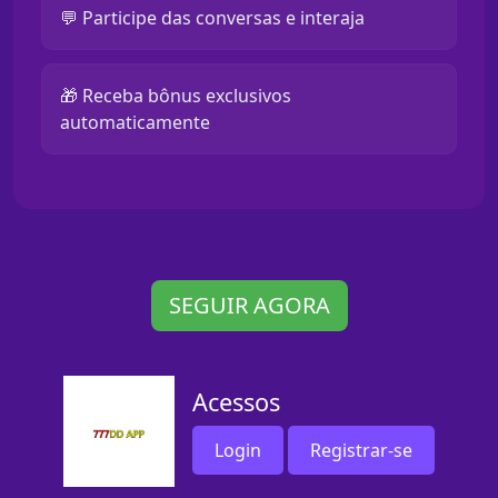
💬 Participe das conversas e interaja
🎁 Receba bônus exclusivos
automaticamente
SEGUIR AGORA
Acessos
Login
Registrar-se