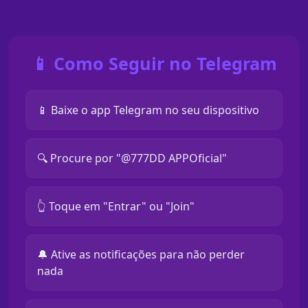
📱 Como Seguir no Telegram
📱 Baixe o app Telegram no seu dispositivo
🔍 Procure por "@777DD APPOficial"
👆 Toque em "Entrar" ou "Join"
🔔 Ative as notificações para não perder
nada