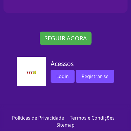
SEGUIR AGORA
Acessos
Login
Registrar-se
Políticas de Privacidade
Termos e Condições
Sitemap