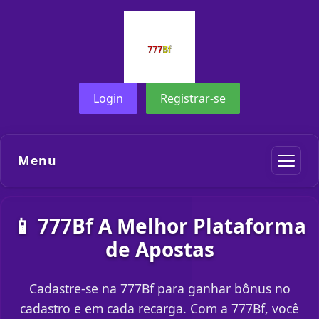
Login
Registrar-se
Menu
📱 777Bf A Melhor Plataforma
de Apostas
Cadastre-se na 777Bf para ganhar bônus no
cadastro e em cada recarga. Com a 777Bf, você