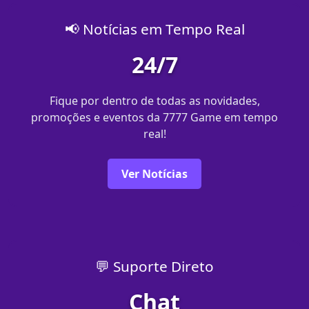
📢 Notícias em Tempo Real
24/7
Fique por dentro de todas as novidades,
promoções e eventos da 7777 Game em tempo
real!
Ver Notícias
💬 Suporte Direto
Chat