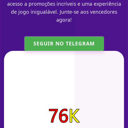
acesso a promoções incríveis e uma experiência
de jogo inigualável. Junte-se aos vencedores
agora!
SEGUIR NO TELEGRAM