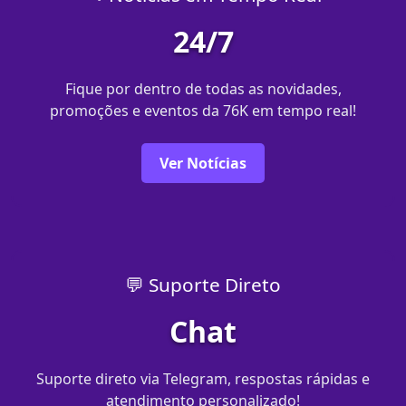
24/7
Fique por dentro de todas as novidades,
promoções e eventos da 76K em tempo real!
Ver Notícias
💬 Suporte Direto
Chat
Suporte direto via Telegram, respostas rápidas e
atendimento personalizado!