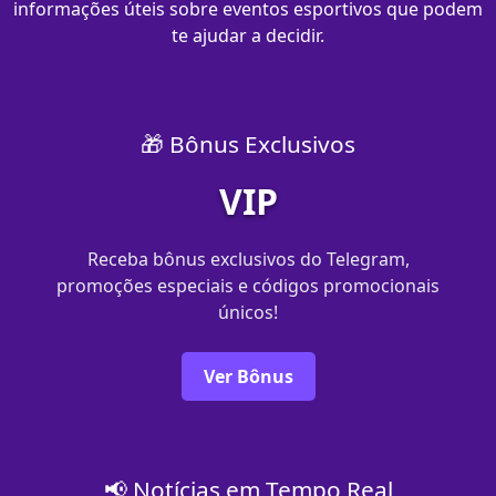
informações úteis sobre eventos esportivos que podem
te ajudar a decidir.
🎁 Bônus Exclusivos
VIP
Receba bônus exclusivos do Telegram,
promoções especiais e códigos promocionais
únicos!
Ver Bônus
📢 Notícias em Tempo Real