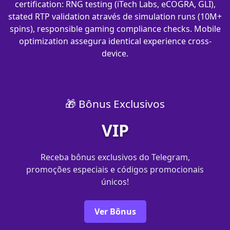
certification: RNG testing (iTech Labs, eCOGRA, GLI),
stated RTP validation através de simulation runs (10M+
spins), responsible gaming compliance checks. Mobile
optimization assegura identical experience cross-
device.
🎁 Bônus Exclusivos
VIP
Receba bônus exclusivos do Telegram,
promoções especiais e códigos promocionais
únicos!
Ver Bônus