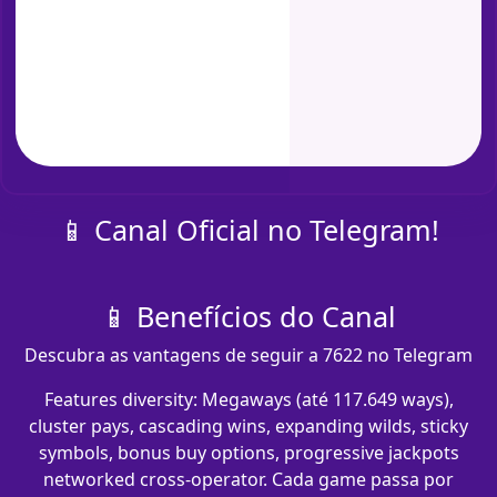
📱 Canal Oficial no Telegram!
📱 Benefícios do Canal
Descubra as vantagens de seguir a 7622 no Telegram
Features diversity: Megaways (até 117.649 ways),
cluster pays, cascading wins, expanding wilds, sticky
symbols, bonus buy options, progressive jackpots
networked cross-operator. Cada game passa por