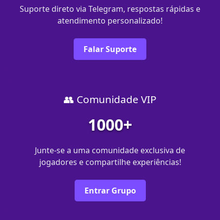
Suporte direto via Telegram, respostas rápidas e
atendimento personalizado!
Falar Suporte
👥 Comunidade VIP
1000+
Junte-se a uma comunidade exclusiva de
jogadores e compartilhe experiências!
Entrar Grupo