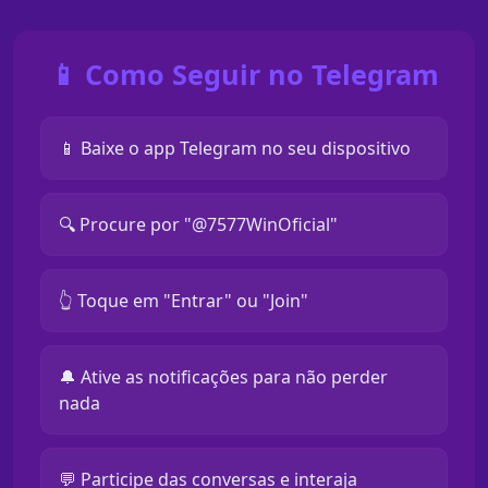
📱 Como Seguir no Telegram
📱 Baixe o app Telegram no seu dispositivo
🔍 Procure por "@7577WinOficial"
👆 Toque em "Entrar" ou "Join"
🔔 Ative as notificações para não perder
nada
💬 Participe das conversas e interaja