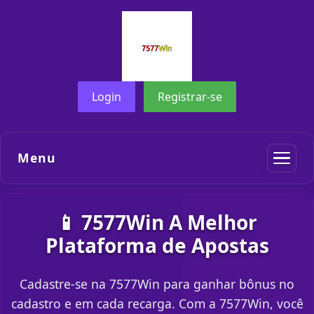
Login
Registrar-se
Menu
📱 7577Win A Melhor
Plataforma de Apostas
Cadastre-se na 7577Win para ganhar bônus no
cadastro e em cada recarga. Com a 7577Win, você