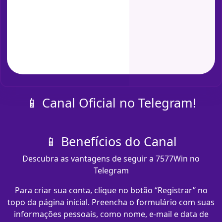
📱 Canal Oficial no Telegram!
📱 Benefícios do Canal
Descubra as vantagens de seguir a 7577Win no
Telegram
Para criar sua conta, clique no botão “Registrar” no
topo da página inicial. Preencha o formulário com suas
informações pessoais, como nome, e-mail e data de