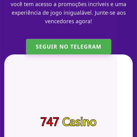
você tem acesso a promoções incríveis e uma
experiência de jogo inigualável. Junte-se aos
vencedores agora!
SEGUIR NO TELEGRAM