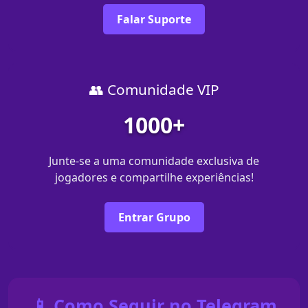
Falar Suporte
👥 Comunidade VIP
1000+
Junte-se a uma comunidade exclusiva de
jogadores e compartilhe experiências!
Entrar Grupo
📱 Como Seguir no Telegram