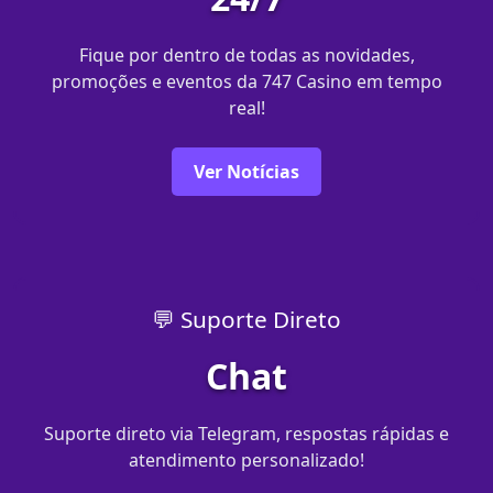
Fique por dentro de todas as novidades,
promoções e eventos da 747 Casino em tempo
real!
Ver Notícias
💬 Suporte Direto
Chat
Suporte direto via Telegram, respostas rápidas e
atendimento personalizado!