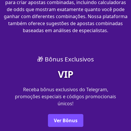
para criar apostas combinadas, incluindo calculadoras
de odds que mostram exatamente quanto você pode
ganhar com diferentes combinações. Nossa plataforma
também oferece sugestões de apostas combinadas
baseadas em análises de especialistas.
🎁 Bônus Exclusivos
VIP
Receba bônus exclusivos do Telegram,
promoções especiais e códigos promocionais
únicos!
Ver Bônus