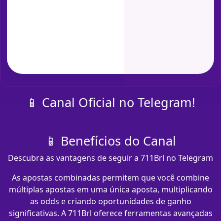
📱 Canal Oficial no Telegram!
📱 Benefícios do Canal
Descubra as vantagens de seguir a 711Brl no Telegram
As apostas combinadas permitem que você combine
múltiplas apostas em uma única aposta, multiplicando
as odds e criando oportunidades de ganho
significativas. A 711Brl oferece ferramentas avançadas