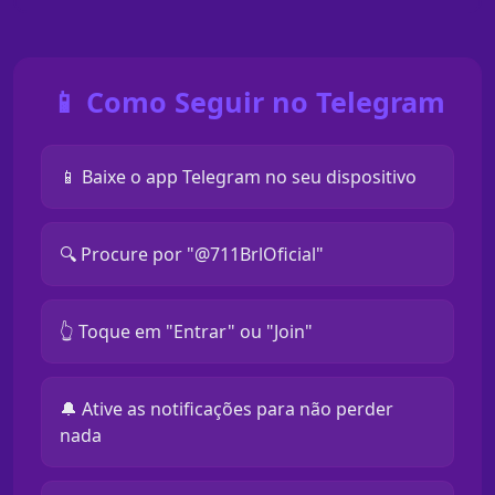
📱 Como Seguir no Telegram
📱 Baixe o app Telegram no seu dispositivo
🔍 Procure por "@711BrlOficial"
👆 Toque em "Entrar" ou "Join"
🔔 Ative as notificações para não perder
nada