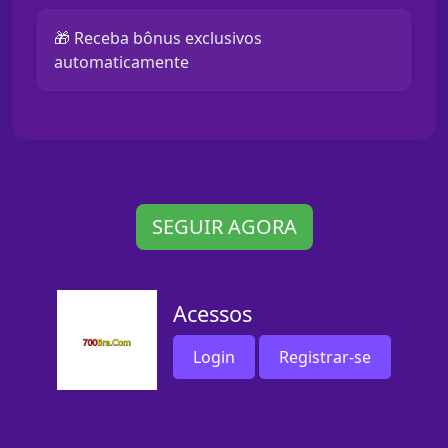
🎁 Receba bônus exclusivos
automaticamente
SEGUIR AGORA
Acessos
Login
Registrar-se