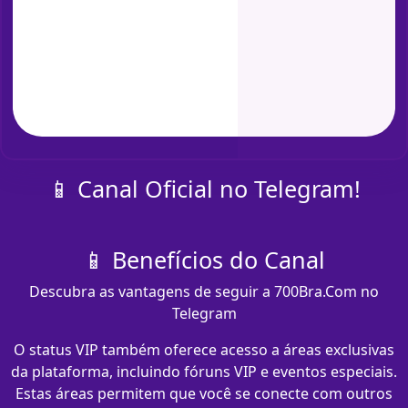
📱 Canal Oficial no Telegram!
📱 Benefícios do Canal
Descubra as vantagens de seguir a 700Bra.Com no
Telegram
O status VIP também oferece acesso a áreas exclusivas
da plataforma, incluindo fóruns VIP e eventos especiais.
Estas áreas permitem que você se conecte com outros