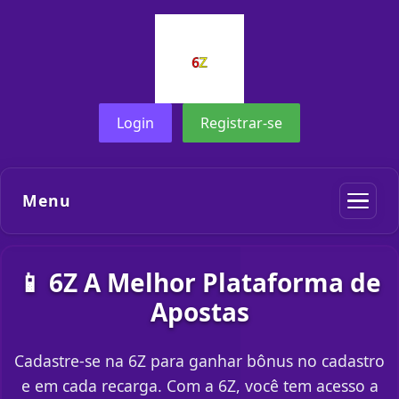
Login
Registrar-se
Menu
📱 6Z A Melhor Plataforma de
Apostas
Cadastre-se na 6Z para ganhar bônus no cadastro
e em cada recarga. Com a 6Z, você tem acesso a