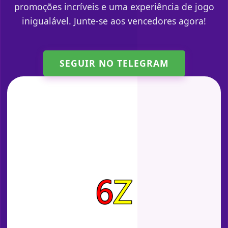
promoções incríveis e uma experiência de jogo
inigualável. Junte-se aos vencedores agora!
SEGUIR NO TELEGRAM