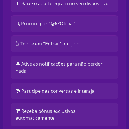
📱 Baixe o app Telegram no seu dispositivo
🔍 Procure por "@6ZOficial"
👆 Toque em "Entrar" ou "Join"
🔔 Ative as notificações para não perder
nada
💬 Participe das conversas e interaja
🎁 Receba bônus exclusivos
automaticamente