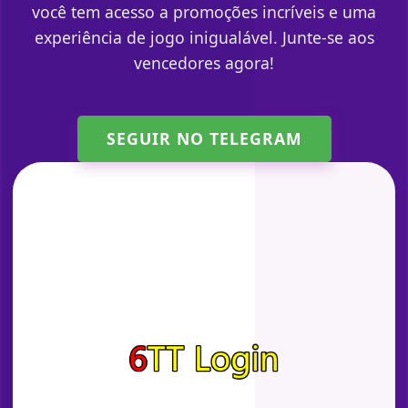
você tem acesso a promoções incríveis e uma
experiência de jogo inigualável. Junte-se aos
vencedores agora!
SEGUIR NO TELEGRAM