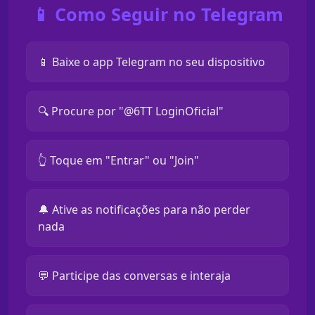
📱 Como Seguir no Telegram
📱 Baixe o app Telegram no seu dispositivo
🔍 Procure por "@6TT LoginOficial"
👆 Toque em "Entrar" ou "Join"
🔔 Ative as notificações para não perder
nada
💬 Participe das conversas e interaja