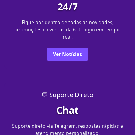
24/7
Fique por dentro de todas as novidades,
promoções e eventos da 6TT Login em tempo
real!
Ver Notícias
💬 Suporte Direto
Chat
Suporte direto via Telegram, respostas rápidas e
atendimento personalizado!