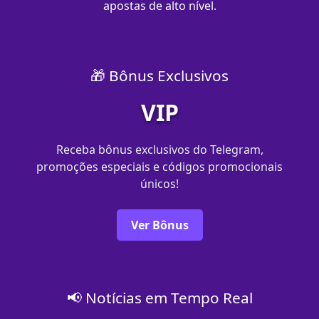
apostas de alto nível.
🎁 Bônus Exclusivos
VIP
Receba bônus exclusivos do Telegram,
promoções especiais e códigos promocionais
únicos!
Ver Bônus
📢 Notícias em Tempo Real