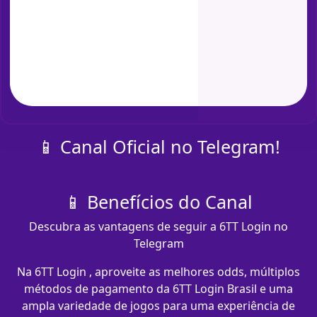
📱 Canal Oficial no Telegram!
📱 Benefícios do Canal
Descubra as vantagens de seguir a 6TT Login no
Telegram
Na 6TT Login , aproveite as melhores odds, múltiplos
métodos de pagamento da 6TT Login Brasil e uma
ampla variedade de jogos para uma experiência de