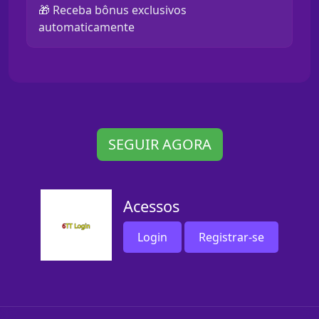
🎁 Receba bônus exclusivos
automaticamente
SEGUIR AGORA
Acessos
Login
Registrar-se