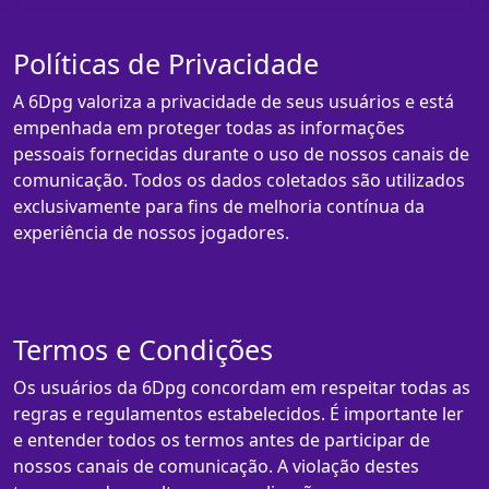
Políticas de Privacidade
A 6Dpg valoriza a privacidade de seus usuários e está
empenhada em proteger todas as informações
pessoais fornecidas durante o uso de nossos canais de
comunicação. Todos os dados coletados são utilizados
exclusivamente para fins de melhoria contínua da
experiência de nossos jogadores.
Termos e Condições
Os usuários da 6Dpg concordam em respeitar todas as
regras e regulamentos estabelecidos. É importante ler
e entender todos os termos antes de participar de
nossos canais de comunicação. A violação destes