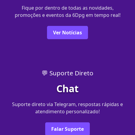
Fique por dentro de todas as novidades,
promoções e eventos da 6Dpg em tempo real!
Ver Notícias
💬 Suporte Direto
Chat
Suporte direto via Telegram, respostas rápidas e
atendimento personalizado!
Falar Suporte