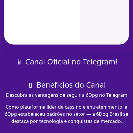
📱 Canal Oficial no Telegram!
📱 Benefícios do Canal
Descubra as vantagens de seguir a 6Dpg no Telegram
Como plataforma líder de cassino e entretenimento, a
6Dpg estabeleceu padrões no setor — a 6Dpg Brasil se
destaca por tecnologia e conquistas de mercado.