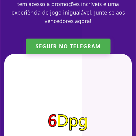
tem acesso a promoções incríveis e uma
experiência de jogo inigualável. Junte-se aos
vencedores agora!
SEGUIR NO TELEGRAM