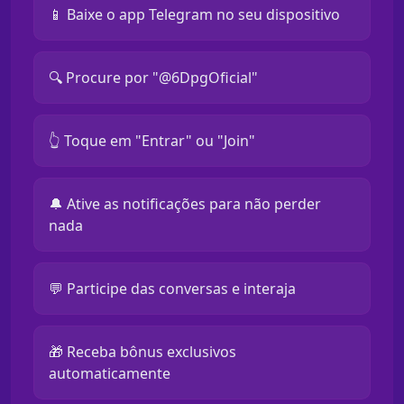
📱 Baixe o app Telegram no seu dispositivo
🔍 Procure por "@6DpgOficial"
👆 Toque em "Entrar" ou "Join"
🔔 Ative as notificações para não perder
nada
💬 Participe das conversas e interaja
🎁 Receba bônus exclusivos
automaticamente