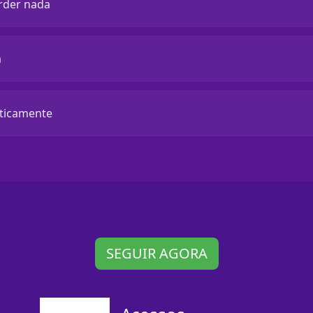
erder nada
a
aticamente
SEGUIR AGORA