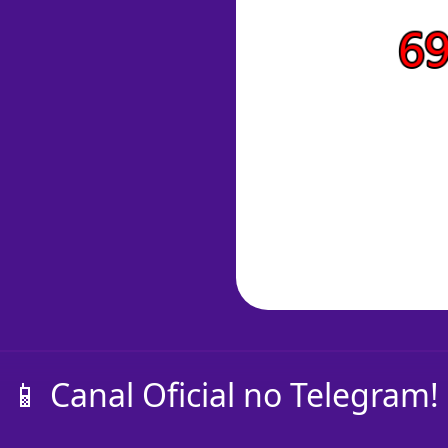
📱 Canal Oficial no Telegram!