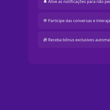
🔔 Ative as notificações para não p
💬 Participe das conversas e interaj
🎁 Receba bônus exclusivos autom