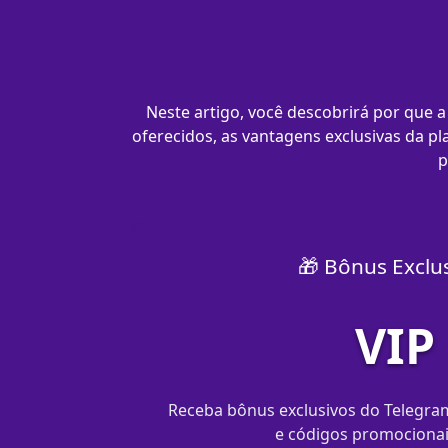
Neste artigo, você descobrirá por que 
oferecidos, as vantagens exclusivas da 
p
🎁 Bônus Exclu
VIP
Receba bônus exclusivos do Telegra
e códigos promocionai