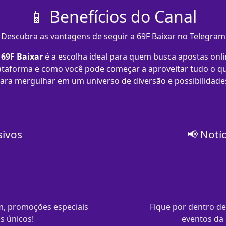
📱 Benefícios do Canal
Descubra as vantagens de seguir a 69F Baixar no Telegram
a
69F Baixar
é a escolha ideal para quem busca apostas onli
plataforma e como você pode começar a aproveitar tudo o q
ara mergulhar em um universo de diversão e possibilidade
sivos
📢 Notí
m, promoções especiais
Fique por dentro d
s únicos!
eventos da 