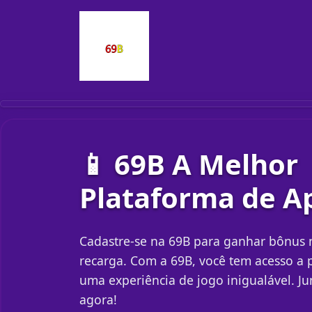
📱 69B A Melhor
Plataforma de A
Cadastre-se na 69B para ganhar bônus 
recarga. Com a 69B, você tem acesso a 
uma experiência de jogo inigualável. J
agora!