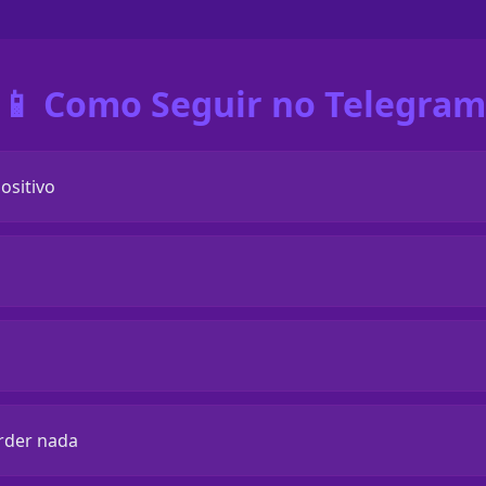
📱 Como Seguir no Telegram
ositivo
erder nada