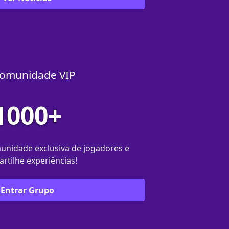
Comunidade VIP
1000+
unidade exclusiva de jogadores e
rtilhe experiências!
Entrar Grupo