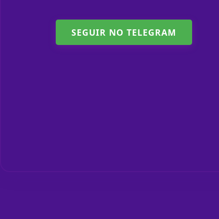
SEGUIR NO TELEGRAM