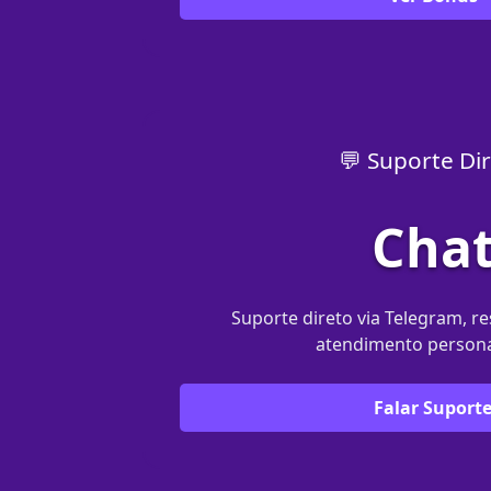
💬 Suporte Di
Cha
Suporte direto via Telegram, r
atendimento persona
Falar Suport