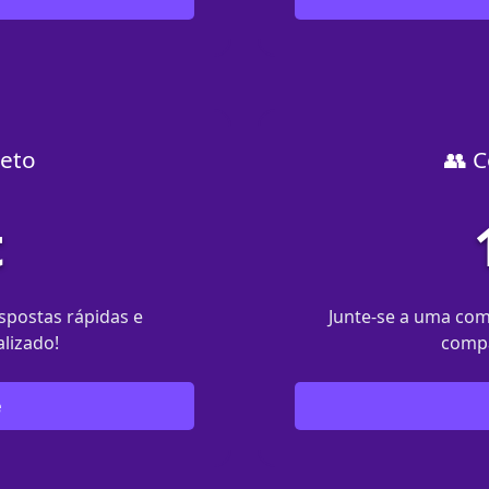
reto
👥 
t
espostas rápidas e
Junte-se a uma com
lizado!
compa
e