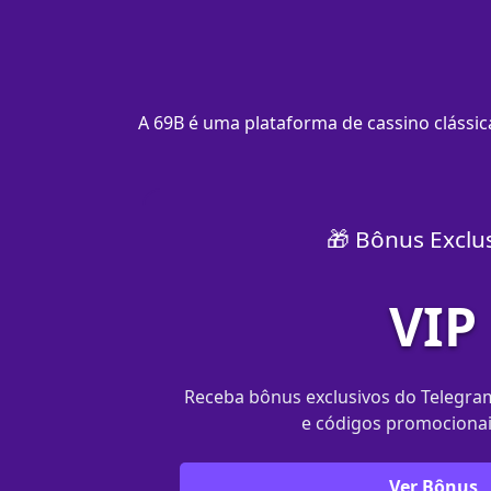
A 69B é uma plataforma de cassino clássic
🎁 Bônus Exclu
VIP
Receba bônus exclusivos do Telegra
e códigos promocionai
Ver Bônus