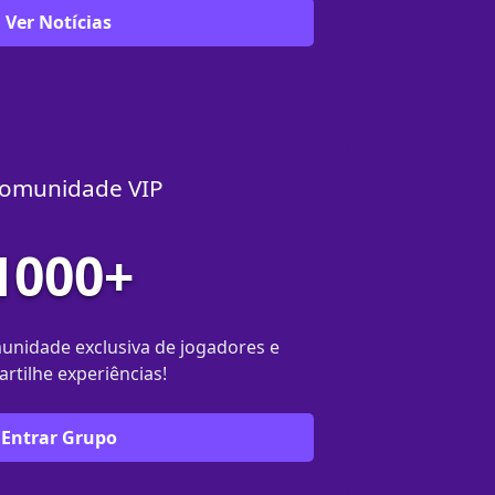
Ver Notícias
Comunidade VIP
1000+
unidade exclusiva de jogadores e
rtilhe experiências!
Entrar Grupo