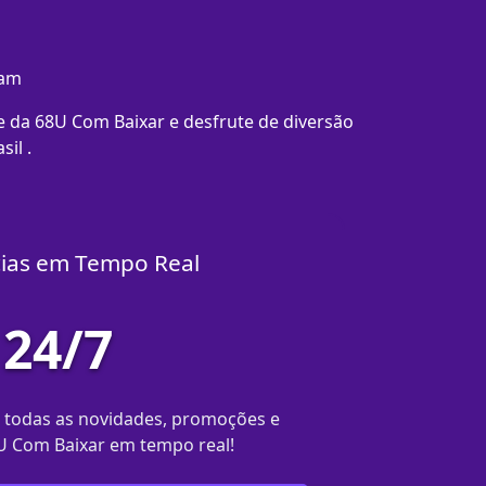
ram
e da 68U Com Baixar e desfrute de diversão
il .
cias em Tempo Real
24/7
e todas as novidades, promoções e
U Com Baixar em tempo real!