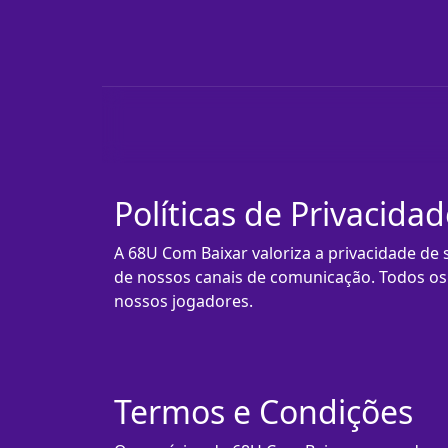
Políticas de Privacida
A 68U Com Baixar valoriza a privacidade de
de nossos canais de comunicação. Todos os 
nossos jogadores.
Termos e Condições