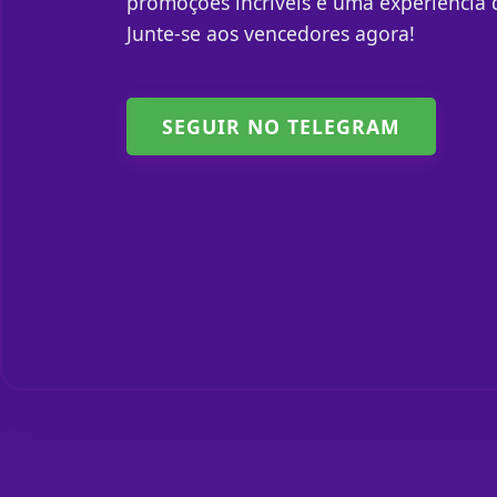
promoções incríveis e uma experiência d
Junte-se aos vencedores agora!
SEGUIR NO TELEGRAM