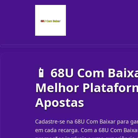
📱 68U Com Baix
Melhor Platafor
Apostas
Cadastre-se na 68U Com Baixar para ga
em cada recarga. Com a 68U Com Baixar