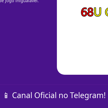
e jogo inigualável.
📱 Canal Oficial no Telegram!