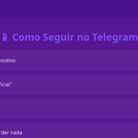
📱 Como Seguir no Telegram
ositivo
cial"
erder nada