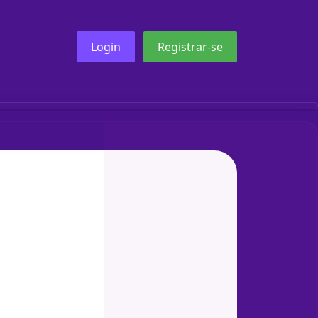
Login
Registrar-se