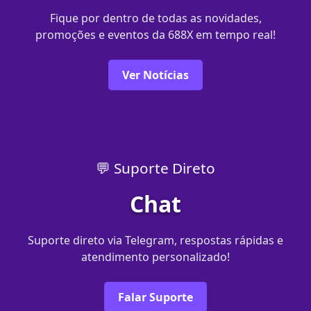
Fique por dentro de todas as novidades,
promoções e eventos da 688X em tempo real!
Ver Notícias
💬 Suporte Direto
Chat
Suporte direto via Telegram, respostas rápidas e
atendimento personalizado!
Falar Suporte