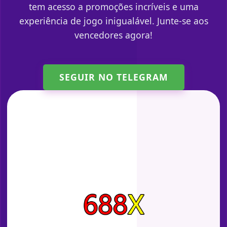
tem acesso a promoções incríveis e uma
experiência de jogo inigualável. Junte-se aos
vencedores agora!
SEGUIR NO TELEGRAM