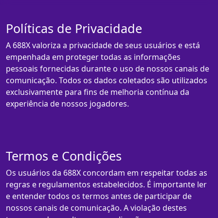
Políticas de Privacidade
A 688X valoriza a privacidade de seus usuários e está
empenhada em proteger todas as informações
pessoais fornecidas durante o uso de nossos canais de
comunicação. Todos os dados coletados são utilizados
exclusivamente para fins de melhoria contínua da
experiência de nossos jogadores.
Termos e Condições
Os usuários da 688X concordam em respeitar todas as
regras e regulamentos estabelecidos. É importante ler
e entender todos os termos antes de participar de
nossos canais de comunicação. A violação destes