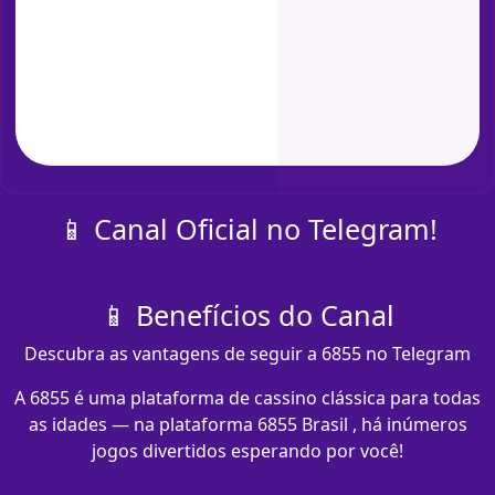
📱 Canal Oficial no Telegram!
📱 Benefícios do Canal
Descubra as vantagens de seguir a 6855 no Telegram
A 6855 é uma plataforma de cassino clássica para todas
as idades — na plataforma 6855 Brasil , há inúmeros
jogos divertidos esperando por você!