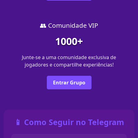
👥 Comunidade VIP
1000+
Junte-se a uma comunidade exclusiva de
jogadores e compartilhe experiências!
Entrar Grupo
📱 Como Seguir no Telegram