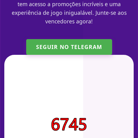
tem acesso a promoções incríveis e uma
experiência de jogo inigualável. Junte-se aos
vencedores agora!
SEGUIR NO TELEGRAM