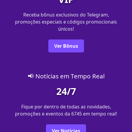
Receba bônus exclusivos do Telegram,
promoções especiais e códigos promocionais
únicos!
Ver Bônus
📢 Notícias em Tempo Real
24/7
Fique por dentro de todas as novidades,
promoções e eventos da 6745 em tempo real!
Ver Notícias