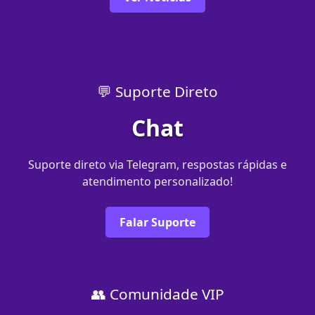
💬 Suporte Direto
Chat
Suporte direto via Telegram, respostas rápidas e
atendimento personalizado!
Falar Suporte
👥 Comunidade VIP