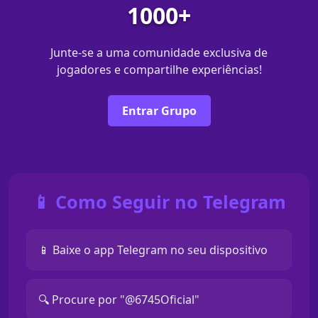
1000+
Junte-se a uma comunidade exclusiva de
jogadores e compartilhe experiências!
Entrar Grupo
📱 Como Seguir no Telegram
📱 Baixe o app Telegram no seu dispositivo
🔍 Procure por "@6745Oficial"