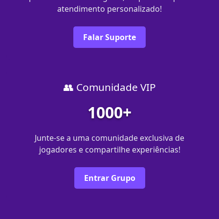
atendimento personalizado!
Falar Suporte
👥 Comunidade VIP
1000+
Junte-se a uma comunidade exclusiva de
jogadores e compartilhe experiências!
Entrar Grupo