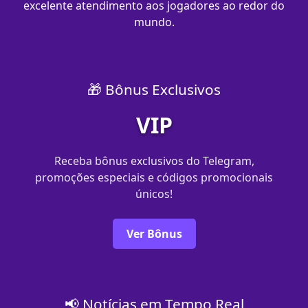
excelente atendimento aos jogadores ao redor do
mundo.
🎁 Bônus Exclusivos
VIP
Receba bônus exclusivos do Telegram,
promoções especiais e códigos promocionais
únicos!
Ver Bônus
📢 Notícias em Tempo Real