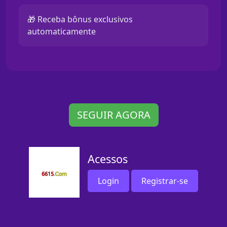
🎁 Receba bônus exclusivos
automaticamente
SEGUIR AGORA
Acessos
Login
Registrar-se