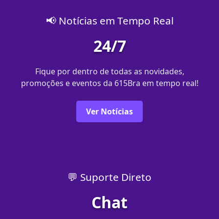
📢 Notícias em Tempo Real
24/7
Fique por dentro de todas as novidades,
promoções e eventos da 615Bra em tempo real!
Ver Notícias
💬 Suporte Direto
Chat