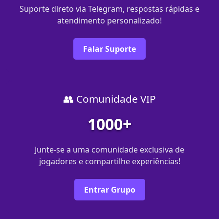
Suporte direto via Telegram, respostas rápidas e
atendimento personalizado!
Falar Suporte
👥 Comunidade VIP
1000+
Junte-se a uma comunidade exclusiva de
jogadores e compartilhe experiências!
Entrar Grupo