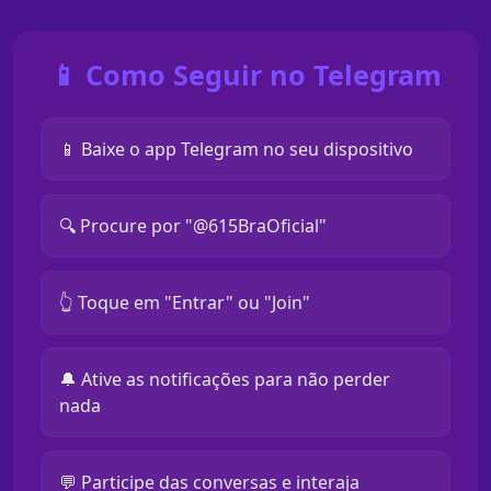
📱 Como Seguir no Telegram
📱 Baixe o app Telegram no seu dispositivo
🔍 Procure por "@615BraOficial"
👆 Toque em "Entrar" ou "Join"
🔔 Ative as notificações para não perder
nada
💬 Participe das conversas e interaja