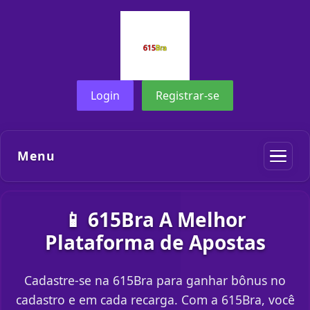
Login
Registrar-se
Menu
📱 615Bra A Melhor
Plataforma de Apostas
Cadastre-se na 615Bra para ganhar bônus no
cadastro e em cada recarga. Com a 615Bra, você