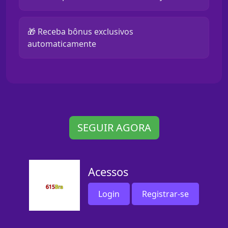
🎁 Receba bônus exclusivos
automaticamente
SEGUIR AGORA
Acessos
Login
Registrar-se