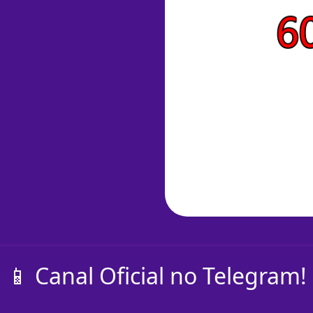
📱 Canal Oficial no Telegram!