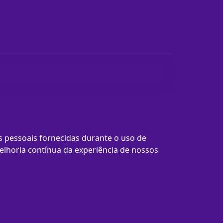
s pessoais fornecidas durante o uso de
elhoria contínua da experiência de nossos