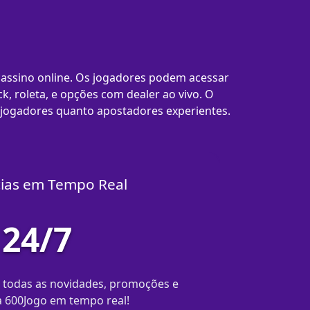
cassino online. Os jogadores podem acessar
, roleta, e opções com dealer ao vivo. O
 jogadores quanto apostadores experientes.
cias em Tempo Real
24/7
e todas as novidades, promoções e
a 600Jogo em tempo real!