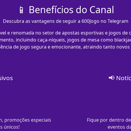
📱 Benefícios do Canal
Descubra as vantagens de seguir a 600Jogo no Telegram
vel e renomada no setor de apostas esportivas e jogos de 
nto, incluindo caça-níqueis, jogos de mesa como blackjack
iência de jogo segura e emocionante, atraindo tanto novos
sivos
📢 Notí
m, promoções especiais
Fique por dentro d
s únicos!
eventos d