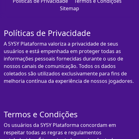
Políticas de Privacidade
Termos e Condições
Sitemap
Políticas de Privacidade
A 5Y5Y Plataforma valoriza a privacidade de seus
usuários e está empenhada em proteger todas as
informações pessoais fornecidas durante o uso de
nossos canais de comunicação. Todos os dados
coletados são utilizados exclusivamente para fins de
melhoria contínua da experiência de nossos jogadores.
Termos e Condições
Os usuários da 5Y5Y Plataforma concordam em
respeitar todas as regras e regulamentos