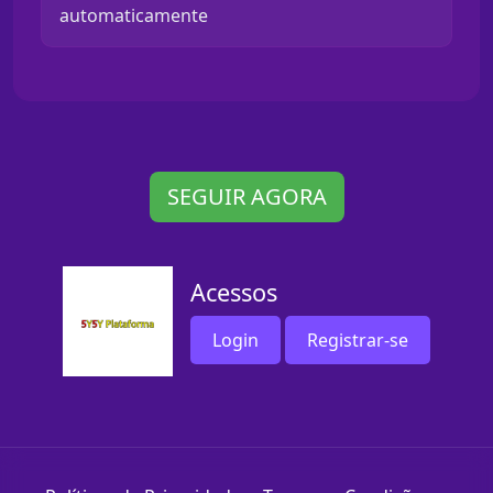
automaticamente
SEGUIR AGORA
Acessos
Login
Registrar-se