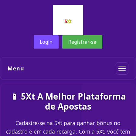
Login
Registrar-se
Menu
📱 5Xt A Melhor Plataforma
de Apostas
Cadastre-se na 5Xt para ganhar bônus no
cadastro e em cada recarga. Com a 5Xt, você tem