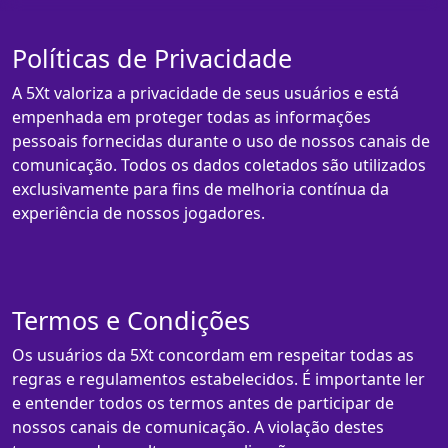
Políticas de Privacidade
A 5Xt valoriza a privacidade de seus usuários e está
empenhada em proteger todas as informações
pessoais fornecidas durante o uso de nossos canais de
comunicação. Todos os dados coletados são utilizados
exclusivamente para fins de melhoria contínua da
experiência de nossos jogadores.
Termos e Condições
Os usuários da 5Xt concordam em respeitar todas as
regras e regulamentos estabelecidos. É importante ler
e entender todos os termos antes de participar de
nossos canais de comunicação. A violação destes