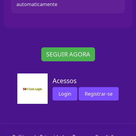
automaticamente
SEGUIR AGORA
Acessos
Login
Registrar-se