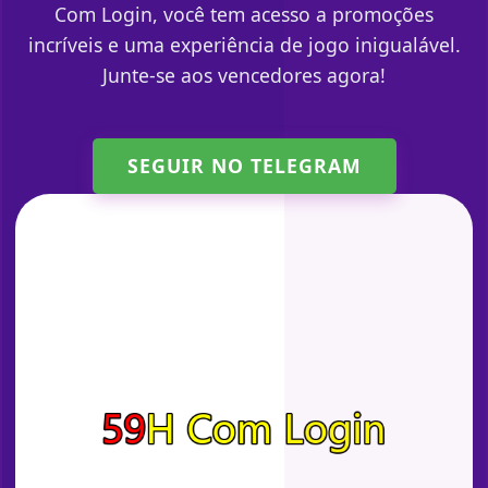
Com Login, você tem acesso a promoções
incríveis e uma experiência de jogo inigualável.
Junte-se aos vencedores agora!
SEGUIR NO TELEGRAM