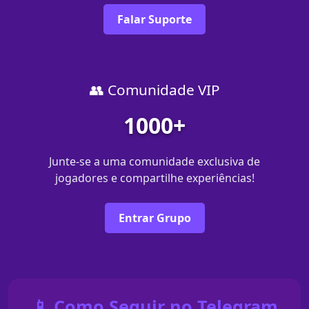
Falar Suporte
👥 Comunidade VIP
1000+
Junte-se a uma comunidade exclusiva de
jogadores e compartilhe experiências!
Entrar Grupo
📱 Como Seguir no Telegram