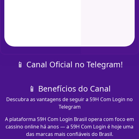
📱 Canal Oficial no Telegram!
📱 Benefícios do Canal
Descubra as vantagens de seguir a 59H Com Login no
Telegram
A plataforma 59H Com Login Brasil opera com foco em
cassino online há anos — a 59H Com Login é hoje uma
das marcas mais confiáveis do Brasil.