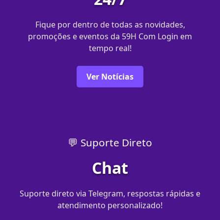
Fique por dentro de todas as novidades,
promoções e eventos da 59H Com Login em
tempo real!
Ver Notícias
💬 Suporte Direto
Chat
Suporte direto via Telegram, respostas rápidas e
atendimento personalizado!