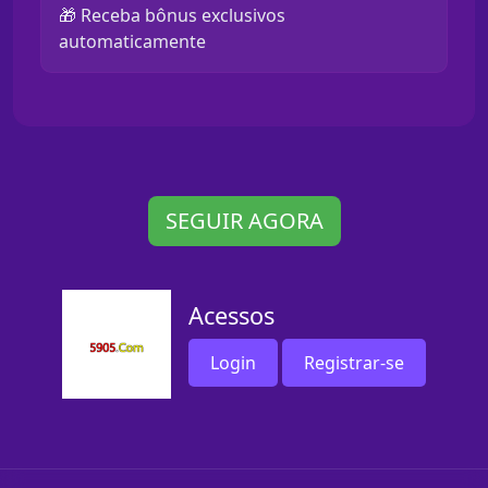
🎁 Receba bônus exclusivos
automaticamente
SEGUIR AGORA
Acessos
Login
Registrar-se