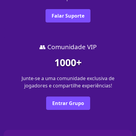
Falar Suporte
👥 Comunidade VIP
1000+
Junte-se a uma comunidade exclusiva de
jogadores e compartilhe experiências!
Entrar Grupo