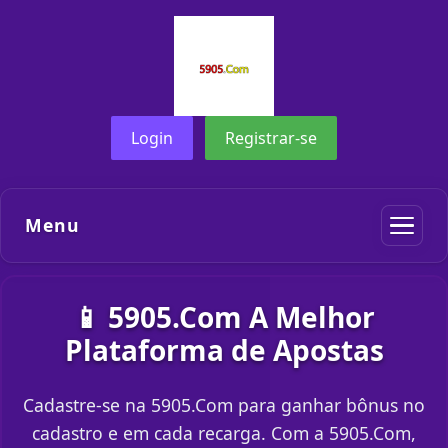
Login
Registrar-se
Menu
📱 5905.Com A Melhor
Plataforma de Apostas
Cadastre-se na 5905.Com para ganhar bônus no
cadastro e em cada recarga. Com a 5905.Com,